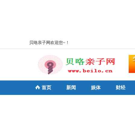
贝咯亲子网欢迎您~！
首页
新闻
娱体
财经