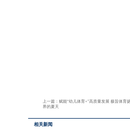
上一篇：
赋能“幼儿体育+”高质量发展 极旨体育
界的夏天
相关新闻