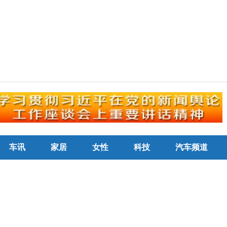
车讯
家居
女性
科技
汽车频道