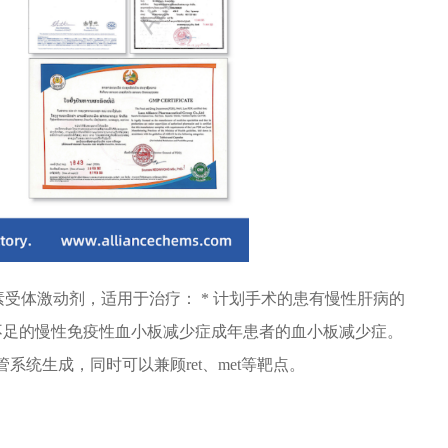
成素受体激动剂，适用于治疗： * 计划手术的患有慢性肝病的
应不足的慢性免疫性血小板减少症成年患者的血小板减少症。
要是抗血管系统生成，同时可以兼顾ret、met等靶点。