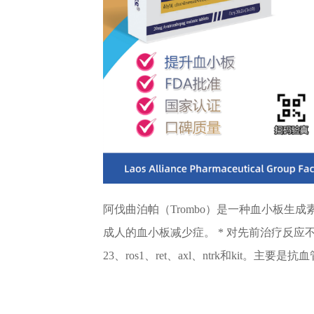
阿伐曲泊帕（Trombo）是一种血小板生
成人的血小板减少症。 * 对先前治疗反
23、ros1、ret、axl、ntrk和kit。主