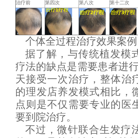
治疗前
第四次
第八次
第十二次
个体全过程治疗效果案例
据了解，与传统植发模
疗法的缺点是需要患者进行
天接受一次治疗，整体治
的理发店养发模式相比，
点则是不仅需要专业的医
要到院治疗。
不过，微针联合生发疗