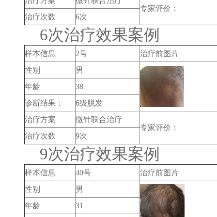
治疗方案
微针联合治疗
专家评价：
治疗次数
6次
6次治疗效果案例
样本信息
2号
治疗前图片
性别
男
年龄
38
诊断结果：
6级脱发
治疗方案
微针联合治疗
专家评价：
治疗次数
9次
9次治疗效果案例
样本信息
40号
治疗前图片
性别
男
年龄
31