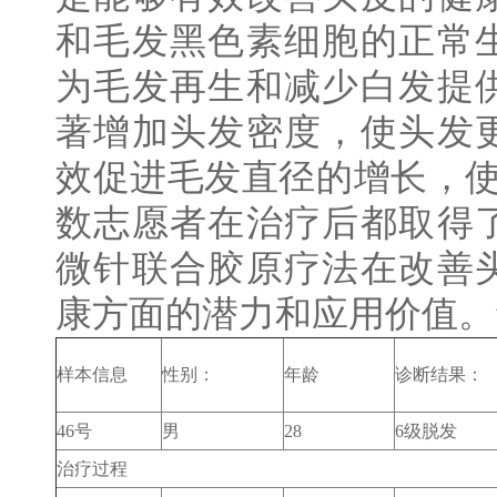
和毛发黑色素细胞的正常
为毛发再生和减少白发提
著增加头发密度，使头发
效促进毛发直径的增长，使
数志愿者在治疗后都取得
微针联合胶原疗法在改善
康方面的潜力和应用价值。
样本信息
性别：
年龄
诊断结果：
46号
男
28
6级脱发
治疗过程