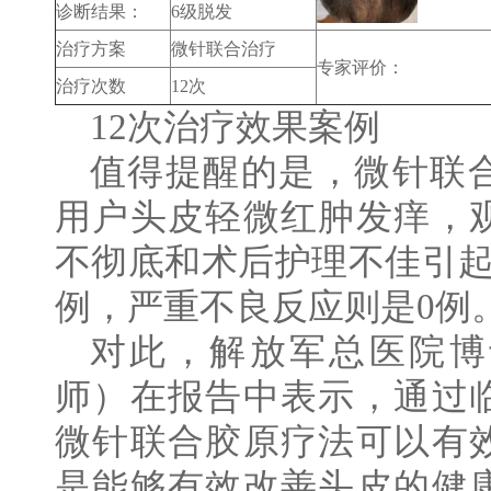
诊断结果：
6级脱发
治疗方案
微针联合治疗
专家评价：
治疗次数
12次
12次治疗效果案例
值得提醒的是，微针联
用户头皮轻微红肿发痒，
不彻底和术后护理不佳引起
例，严重不良反应则是0例
对此，解放军总医院博
师）在报告中表示，通过
微针联合胶原疗法可以有
是能够有效改善头皮的健