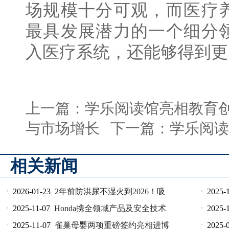
场规模十分可观，而医疗
最具发展潜力的一个细分
入医疗系统，还能够得到更
上一篇：
学乐阅读馆亮相教育创
与市场增长
下一篇：
学乐阅读
相关新闻
2026-01-23
2年前防洪尿不湿火到2026！吸
2025-
2025-11-07
Honda携全领域产品及安全技术
2025-
2025-11-07
雀巢母婴两项重磅签约亮相进博
2025-