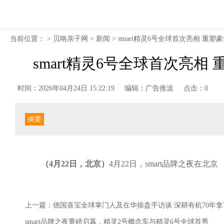
当前位置： >
贝咯亲子网
>
新闻
> smart精灵6号全球首次亮相 重
smart精灵6号全球首次亮
时间：2026年04月24日 15:22:19
编辑：广告推送
点击：0
摘要
（
4
月
22
日，北京）
4月22日，smart品牌之夜在北京
上一篇：
德国喜宝全球掌门人及在华操盘手访谈:深耕有机70年拿
smart品牌之夜重磅启幕，精灵2号概念车与精灵6号全球首秀