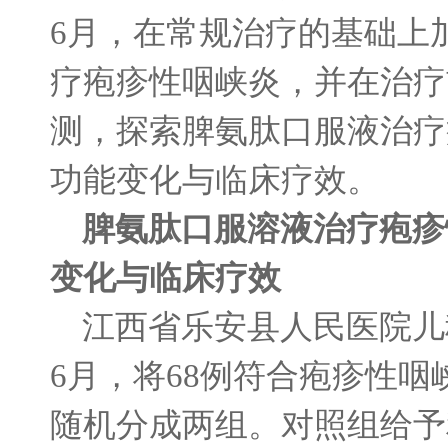
6
月，在常规治疗的基础上
疗疱疹性咽峡炎，并在治疗
测，探索脾氨肽口服液治疗
功能变化与临床疗效。
脾氨肽口服溶液治疗疱疹
变化与临床疗效
江西省乐安县人民医院儿
6
月，将
68
例符合疱疹性咽
随机分成两组。对照组给予