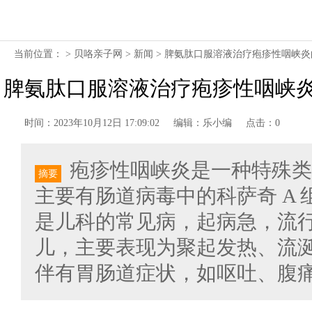
当前位置： >
贝咯亲子网
>
新闻
> 脾氨肽口服溶液治疗疱疹性咽峡
脾氨肽口服溶液治疗疱疹性咽峡
时间：2023年10月12日 17:09:02
编辑：乐小编
点击：0
疱疹性咽峡炎是一种特殊类
摘要
主要有肠道病毒中的科萨奇 A
是儿科的常见病，起病急，流
儿，主要表现为聚起发热、流
伴有胃肠道症状，如呕吐、腹