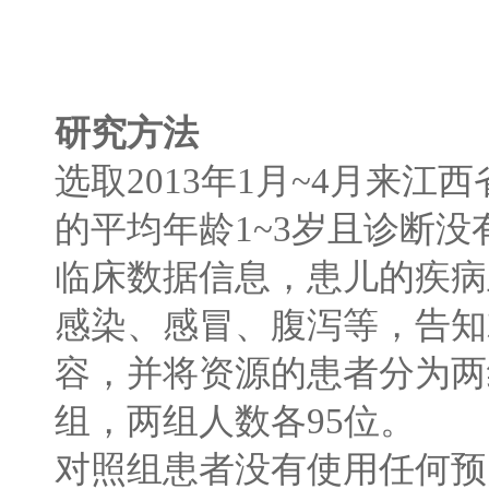
研究方法
选取
2013
年
1
月
~4
月来江西
的平均年龄
1~3
岁且诊断没
临床数据信息，患儿的疾病
感染、感冒、腹泻等，告知
容，并将资源的患者分为两
组，两组人数各
95
位。
对照组患者没有使用任何预