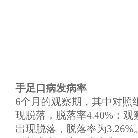
手足口病发病率
6
个月的观察期，其中对照
现脱落，脱落率
4.40%
；观
出现脱落，脱落率为
3.26%