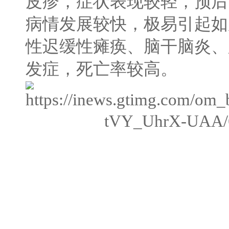
皮疹，症状表现较轻，预后
病情发展较快，极易引起如
性迟缓性瘫痪、脑干脑炎、
发症，死亡率较高。