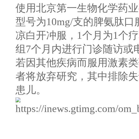
使用北京第一生物化学药业
型号为
10mg/
支的脾氨肽口
凉白开冲服，
1
个月为
1
个疗
组
7
个月内进行门诊随访或
若因其他疾病而服用激素类
者将放弃研究，其中排除失
患儿。