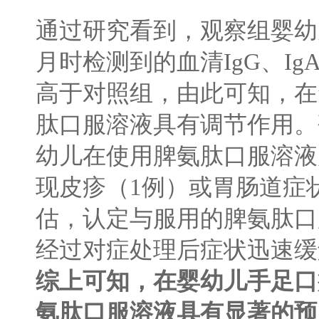
通过研究看到，观察组婴幼
月时检测到的血清
IgG
、
Ig
高于对照组，由此可知，在
肽口服溶液具有调节作用。
幼儿在使用脾氨肽口服溶液
现皮疹（
1
例）或胃肠道症
估，认定与服用的脾氨肽口
经过对症处理后症状迅速缓
综上可知，在婴幼儿手足口
氨肽口服溶液具有显著的预