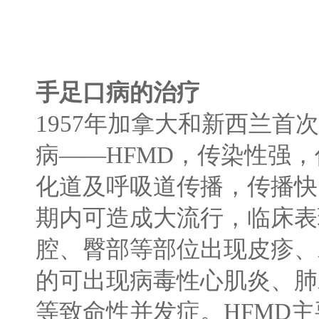
手足口病的治疗
1957
年加拿大和新西兰首次
病
——HFMD
，传染性强，
化道及呼吸道传播，传播快
期内可造成大流行，临床表
腔、臀部等部位出现皮疹、
的可出现病毒性心肌炎、肺
等致命性并发症。
HFMD
主