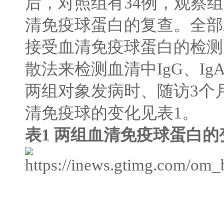
后，对照组有
34
例，观察组
清免疫球蛋白的复查。全部
接受血清免疫球蛋白的检测
散法来检测血清中
IgG
、
Ig
两组对象发病时、随访
3
个
清免疫球的变化见表
1
。
表
1
两组血清免疫球蛋白的