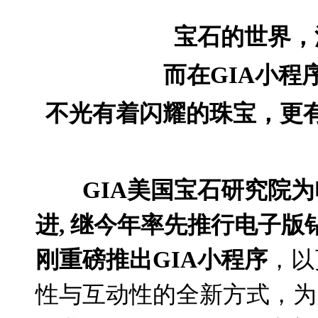
宝石的世界，
而在
GIA
小程
不光有着闪耀的珠宝，更
GIA
美国宝石研究院为
进
,
继今年率先推行电子版
刚重磅推出
GIA
小程序
，以
性与互动性的全新方式，为