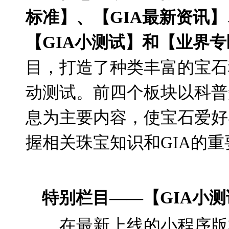
标准】、【
GIA
最新资讯】
【
GIA
小测试】和【业界专
目，打造了种类丰富的宝石
动测试。前四个板块以科普
息为主要内容，使宝石爱好
握相关珠宝知识和
GIA
的重
特别栏目
——
【
GIA
小测
在最新上线的小程序版