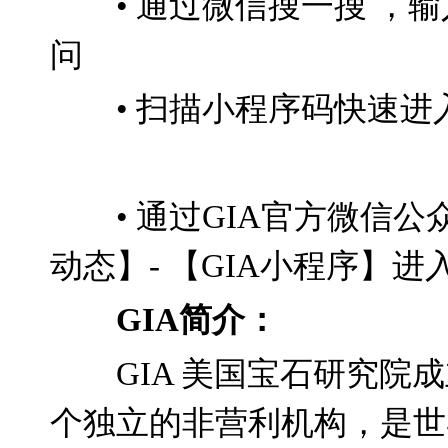
•
通过微信搜一搜
，输
问
•
扫描小程序码快速进
•
通过
GIA
官方微信公
动态】
-
【
GIA
小程序】进
GIA
简介：
GIA
美国宝石研究院成
个独立的非营利机构，是世