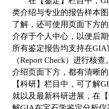
在【鉴定】栏目中，
G
类介绍与专业的报告样本图
了解，还可使用页面下方的
介存于个人中心，以便后期
所有鉴定报告均支持在
GIA
（
Report Check
）进行核查
介绍页面下方，都有清晰的
【科研】栏目中，可了解
G
就以及最新科研进展，在【
解
GIA
在宝石学鉴定分析仪